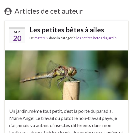
Articles de cet auteur
Les petites bêtes à ailes
SEP
20
De
mater02
dans la catégorie
les petites bêtes du jardin
Un jardin, même tout petit, c’est la porte du paradis.
Marie Angel Le travail ou plutôt le non-travail paye, je
n’ai jamais vu autant d’insectes différents dans mon
jardin, pas de pesticides depuis de nombreuses années et