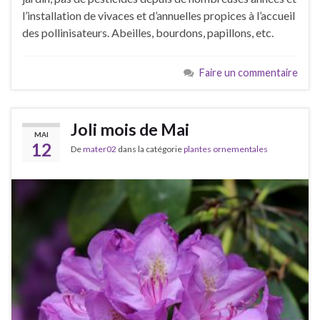
l’installation de vivaces et d’annuelles propices à l’accueil
des pollinisateurs. Abeilles, bourdons, papillons, etc.
Faire un commentaire
Joli mois de Mai
MAI
12
De
mater02
dans la catégorie
plantes ornementales