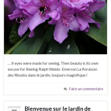
… if eyes were made for seeing, Then beauty is its own
excuse for Beeing Ralph Waldo Emerson La floraison
des Rhodos dans le jardin, toujours magnifique !
Faire un commentaire
Bienvenue sur le jardin de
MAI