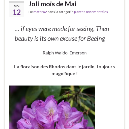
Joli mois de Mai
MAI
12
De
mater02
dans la catégorie
plantes ornementales
… if eyes were made for seeing, Then
beauty is its own excuse for Beeing
Ralph Waldo Emerson
La floraison des Rhodos dans le jardin, toujours
magnifique !